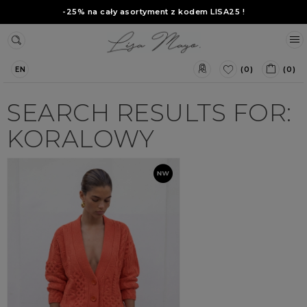
-25% na cały asortyment z kodem
LISA25
!
(0)
(0)
EN
SEARCH RESULTS FOR:
KORALOWY