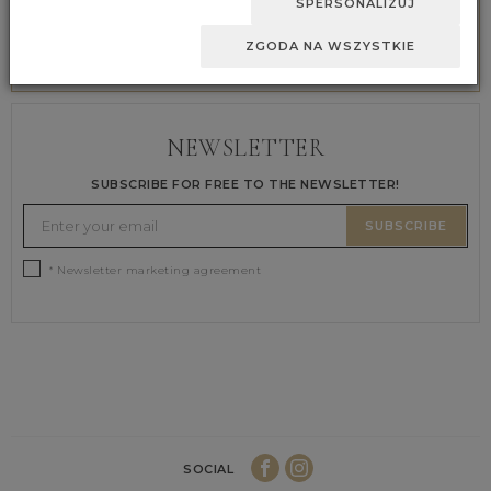
SPERSONALIZUJ
SAFE PAYMENTS
ZGODA NA WSZYSTKIE
We secure all payments
NEWSLETTER
SUBSCRIBE FOR FREE TO THE NEWSLETTER!
SUBSCRIBE
* Newsletter marketing agreement
SOCIAL