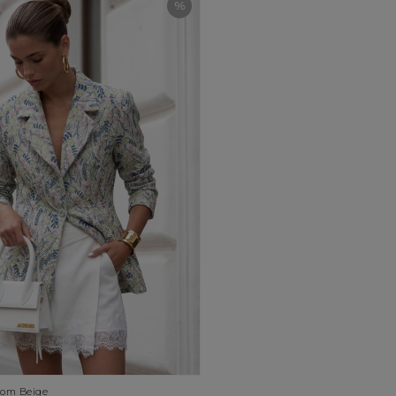
oom Beige