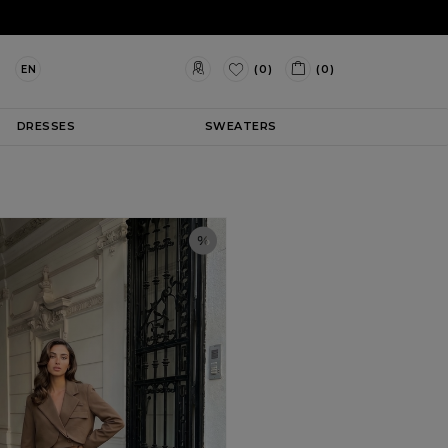
(0)
(0)
EN
DRESSES
SWEATERS