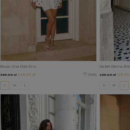
Blazer Ziva Dots Ecru
Jacket Devina Br
249.00 zł
(340)
129.00 
399.00 zł
239.00 zł
S
M
L
S
M
L