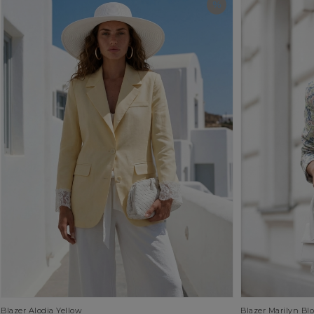
Blazer Alodia Yellow
Blazer Marilyn Bl