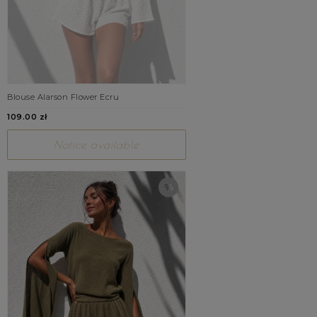
Blouse Alarson Flower Ecru
109.00 zł
Notice available