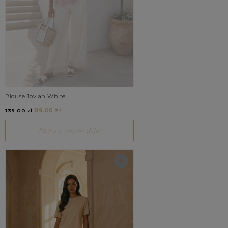
Blouse Jovian White
89.00 zł
139.00 zł
Notice available