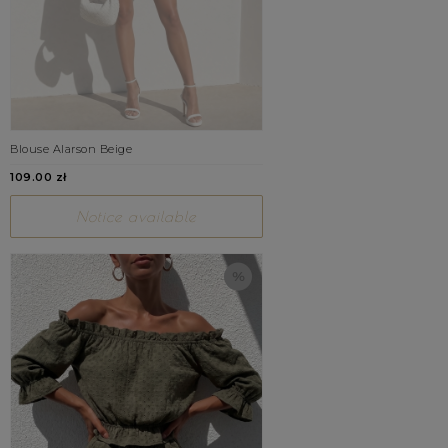
Blouse Alarson Beige
109.00 zł
Notice available