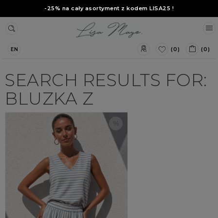
-25% na cały asortyment z kodem
LISA25
!
(0)
(0)
EN
SEARCH RESULTS FOR:
BLUZKA Z