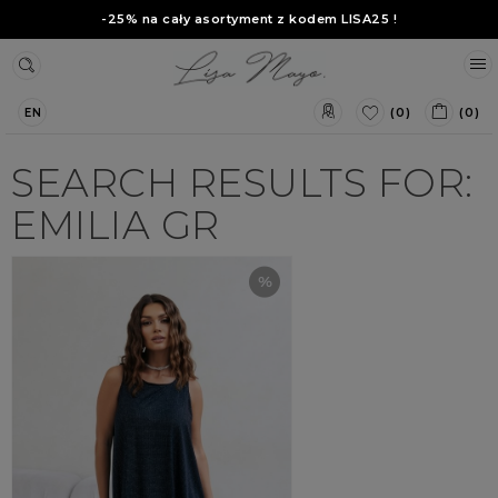
-25% na cały asortyment z kodem
LISA25
!
(0)
(0)
EN
SEARCH RESULTS FOR:
EMILIA GR