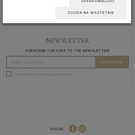
SPERSONALIZUJ
SAFE PAYMENTS
ZGODA NA WSZYSTKIE
We secure all payments
NEWSLETTER
SUBSCRIBE FOR FREE TO THE NEWSLETTER!
SUBSCRIBE
* Newsletter marketing agreement
SOCIAL