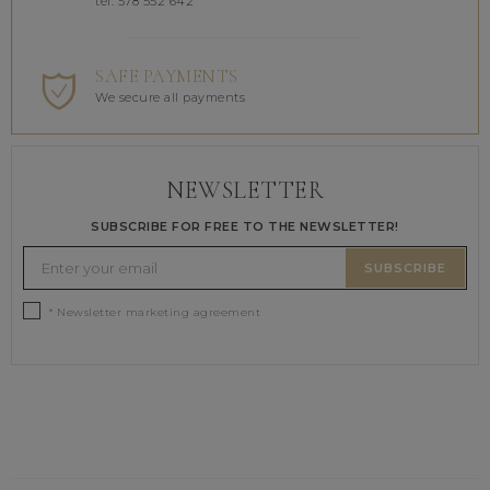
tel. 578 552 642
SAFE PAYMENTS
We secure all payments
NEWSLETTER
SUBSCRIBE FOR FREE TO THE NEWSLETTER!
SUBSCRIBE
* Newsletter marketing agreement