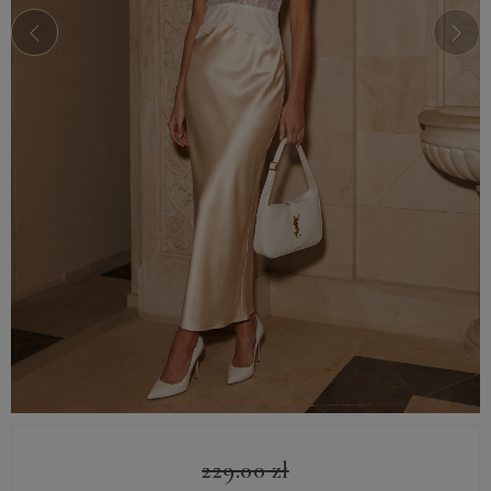
229.00
zł