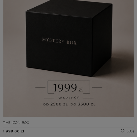
THE ICON BOX
1 999.00 zł
(383)