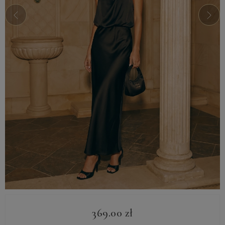
369.00
zł