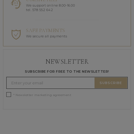
We support online 8.00-16.00
tel. 578 552 642
SAFE PAYMENTS
We secure all payments
NEWSLETTER
SUBSCRIBE FOR FREE TO THE NEWSLETTER!
SUBSCRIBE
* Newsletter marketing agreement