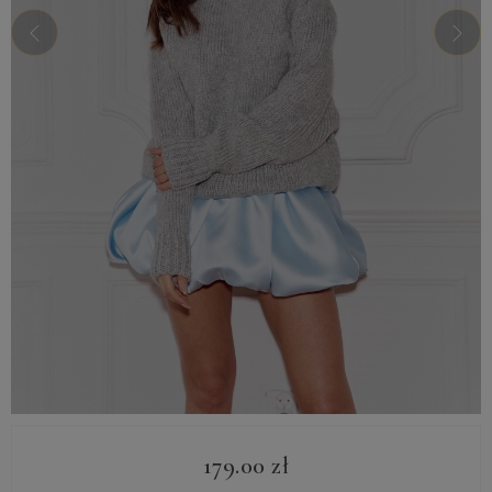
179.00
zł