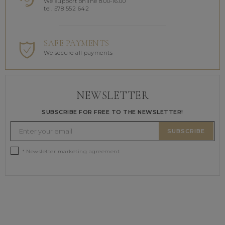
We support online 8.00-16.00
tel. 578 552 642
SAFE PAYMENTS
We secure all payments
NEWSLETTER
SUBSCRIBE FOR FREE TO THE NEWSLETTER!
SUBSCRIBE
* Newsletter marketing agreement