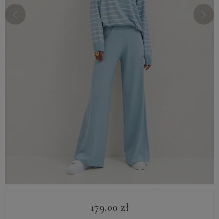
179.00
zł