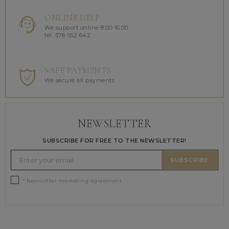
ONLINE HELP
We support online 8.00-16.00
tel. 578 552 642
SAFE PAYMENTS
We secure all payments
NEWSLETTER
SUBSCRIBE FOR FREE TO THE NEWSLETTER!
SUBSCRIBE
* Newsletter marketing agreement