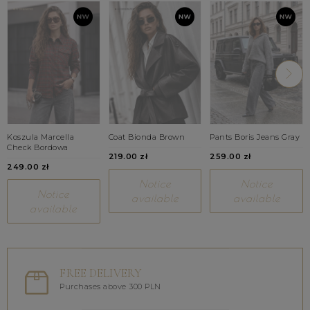
Koszula Marcella
Coat Bionda Brown
Pants Boris Jeans Gray
Check Bordowa
219.00 zł
259.00 zł
249.00 zł
Notice
Notice
Notice
available
available
available
FREE DELIVERY
Purchases above 300 PLN