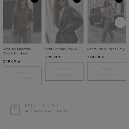
Koszula Marcella
Coat Bionda Brown
Pants Boris Jeans Gray
Check Bordowa
219.00 zł
259.00 zł
249.00 zł
Notice
Notice
Notice
available
available
available
FREE DELIVERY
Purchases above 300 PLN