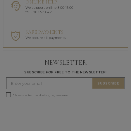
ONLINE HELP
We support online 8.00-16.00
tel. 578 552 642
SAFE PAYMENTS
We secure all payments
NEWSLETTER
SUBSCRIBE FOR FREE TO THE NEWSLETTER!
SUBSCRIBE
* Newsletter marketing agreement