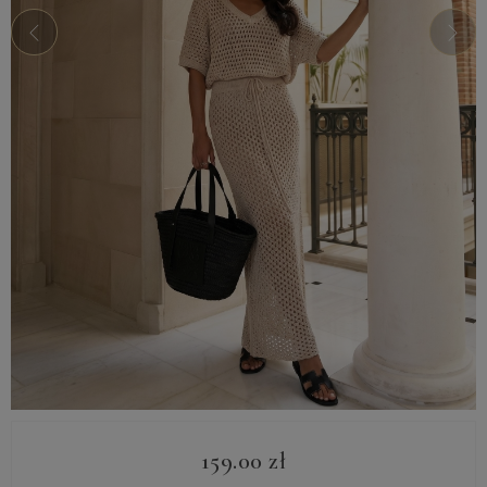
159.00
zł