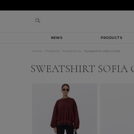
NEWS
PRODUCTS
Home
Products
Sweatshirts
Sweatshirt sofia claret
SWEATSHIRT SOFIA 