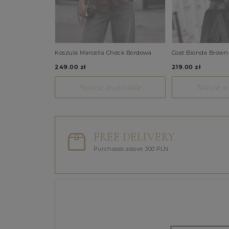
Koszula Marcella Check Bordowa
Coat Bionda Brown
249.00 zł
219.00 zł
Notice available
Notice a
FREE DELIVERY
Purchases above 300 PLN