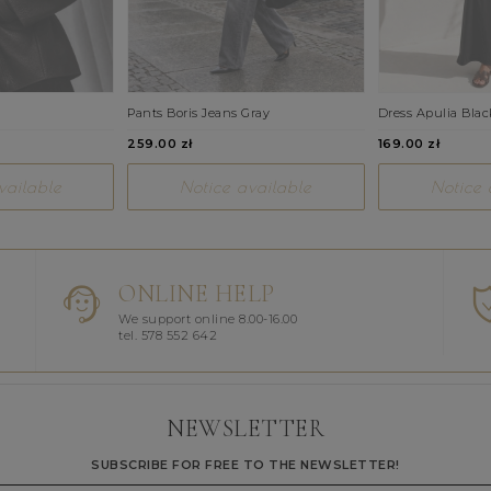
Pants Boris Jeans Gray
Dress Apulia Blac
259.00 zł
169.00 zł
vailable
Notice available
Notice 
ONLINE HELP
We support online 8.00-16.00
tel. 578 552 642
NEWSLETTER
SUBSCRIBE FOR FREE TO THE NEWSLETTER!