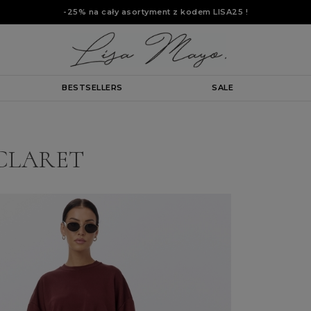
-25% na cały asortyment z kodem
LISA25
!
BESTSELLERS
SALE
CLARET