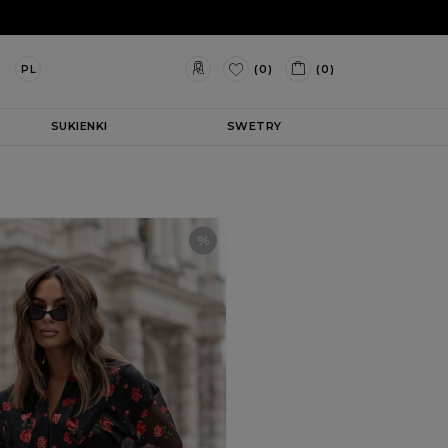
(0)
(0)
PL
SUKIENKI
SWETRY