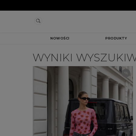
NOWOŚCI
PRODUKTY
WYNIKI WYSZUKIW