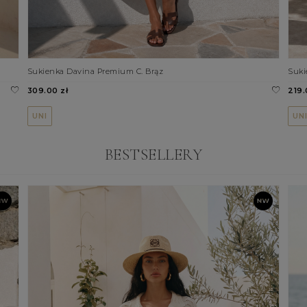
Sukienka Davina Premium C. Brąz
Suki
309.00 zł
219.
UNI
UN
BESTSELLERY