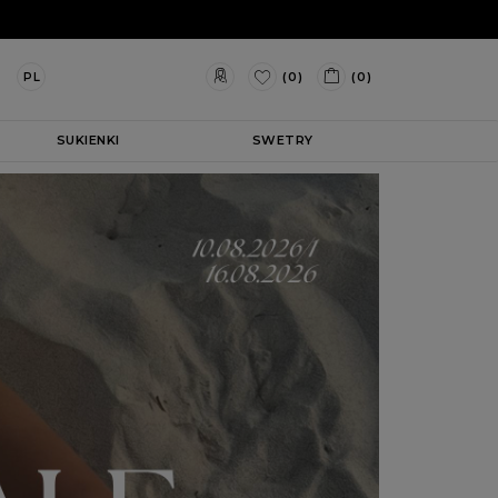
(0)
(0)
PL
SUKIENKI
SWETRY