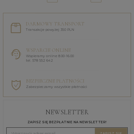
DARMOWY TRANSPORT
Transakcje powyżej 350 PLN
WSPARCIE ONLINE
Wspieramy online 8.00-16.00
tel. 578 552 642
BEZPIECZNE PŁATNOŚCI
Zabezpieczamy wszystkie płatności
NEWSLETTER
ZAPISZ SIĘ BEZPŁATNIE NA NEWSLETTER!
ZAPISZ SIĘ