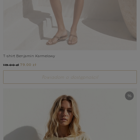
T-shirt Benjamin Karmelowy
79.00 zł
119.00 zł
Powiadom o dostępności!