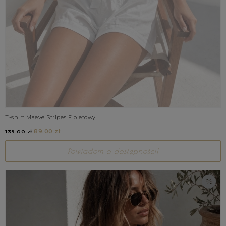
T-shirt Maeve Stripes Fioletowy
89.00 zł
139.00 zł
Powiadom o dostępności!