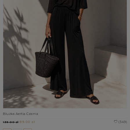
Bluzka Aertia Czarna
89.00 zł
(349)
139.00 zł