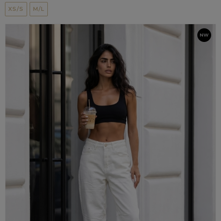
XS/S
M/L