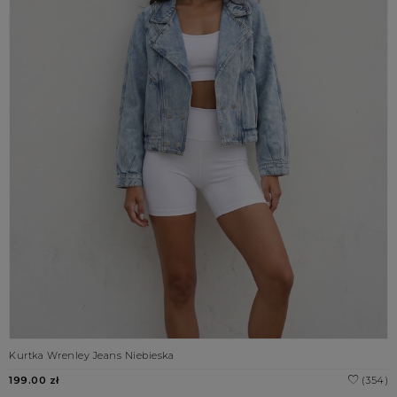
Kurtka Wrenley Jeans Niebieska
199.00 zł
(354)