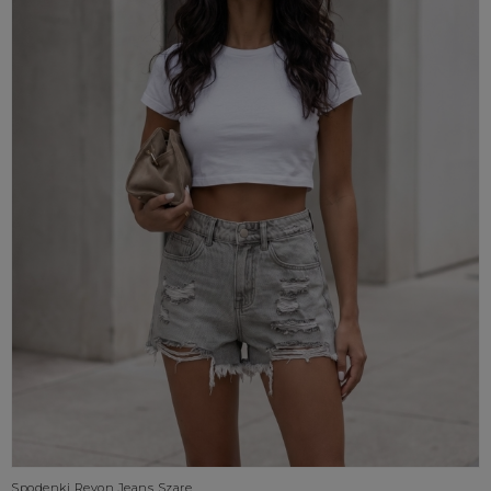
Spodenki Revon Jeans Szare