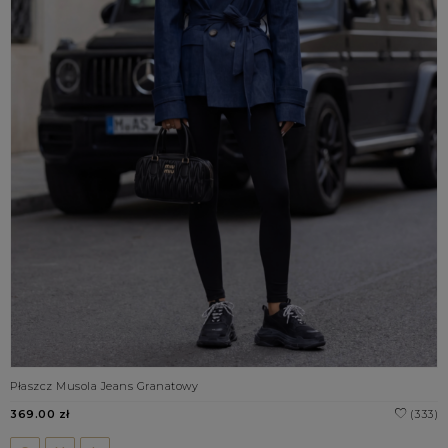
Płaszcz Musola Jeans Granatowy
369.00 zł
(333)