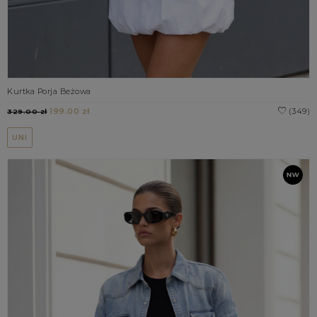
Kurtka Porja Beżowa
199.00 zł
(349)
329.00 zł
UNI