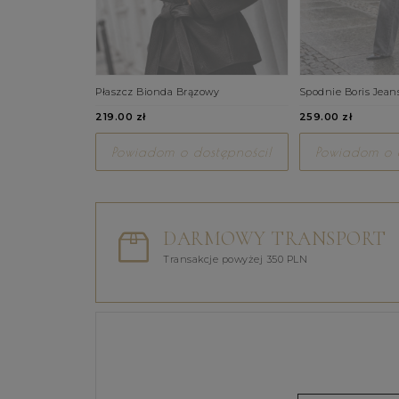
Płaszcz Bionda Brązowy
Spodnie Boris Jean
219.00 zł
259.00 zł
Powiadom o dostępności!
Powiadom o d
DARMOWY TRANSPORT
Transakcje powyżej 350 PLN