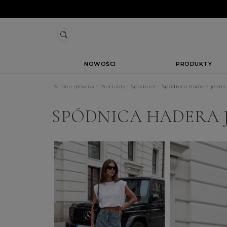
NOWOŚCI
PRODUKTY
Strona główna
Produkty
Spódnice
Spódnica hadera jeans 
SPÓDNICA HADERA J