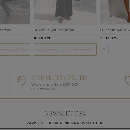
s Szare
Sukienka Apulia Czarna
Sukienka Aralia E
169.00 zł
259.00 zł
M
ostępności!
Powiadom o dostępności!
WSPARCIE ONLINE
Wspieramy online 8.00-16.00
tel. 578 552 642
NEWSLETTER
ZAPISZ SIĘ BEZPŁATNIE NA NEWSLETTER!