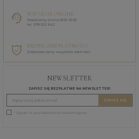
WSPARCIE ONLINE
Wspieramy online 8.00-16.00
tel. 578 552 642
BEZPIECZNE PŁATNOŚCI
Zabezpieczamy wszystkie płatności
NEWSLETTER
ZAPISZ SIĘ BEZPŁATNIE NA NEWSLETTER!
ZAPISZ SIĘ
* Zgoda na powiadomienia marketingowe