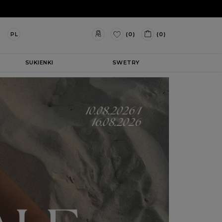
(0)
(0)
PL
SUKIENKI
SWETRY