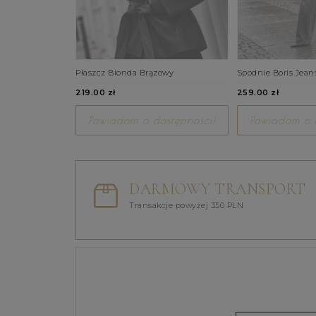
Płaszcz Bionda Brązowy
Spodnie Boris Jean
219.00 zł
259.00 zł
Powiadom o dostępności!
Powiadom o d
DARMOWY TRANSPORT
Transakcje powyżej 350 PLN