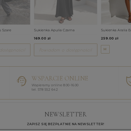
s Szare
Sukienka Apulia Czarna
Sukienka Aralia E
169.00 zł
259.00 zł
M
ostępności!
Powiadom o dostępności!
WSPARCIE ONLINE
Wspieramy online 8.00-16.00
tel. 578 552 642
NEWSLETTER
ZAPISZ SIĘ BEZPŁATNIE NA NEWSLETTER!