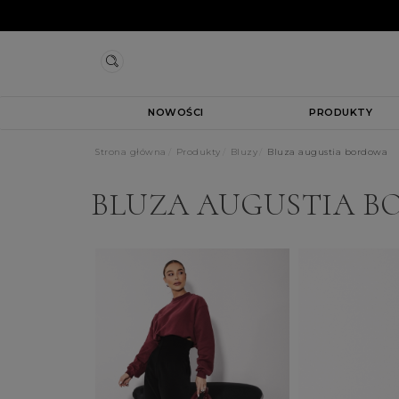
NOWOŚCI
PRODUKTY
Strona główna
Produkty
Bluzy
Bluza augustia bordowa
BLUZA AUGUSTIA 