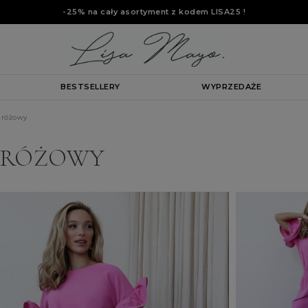
-25% na cały asortyment z kodem
LISA25
!
BESTSELLERY
WYPRZEDAŻE
 różowy
S RÓŻOWY