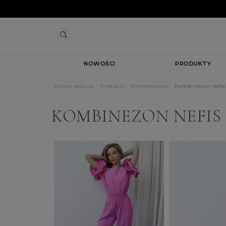
NOWOŚCI
PRODUKTY
Strona główna
Produkty
Kombinezony
Kombinezon nefis
KOMBINEZON NEFI