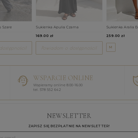
s Szare
Sukienka Apulia Czarna
Sukienka Aralia E
169.00 zł
259.00 zł
M
ostępności!
Powiadom o dostępności!
WSPARCIE ONLINE
Wspieramy online 8.00-16.00
tel. 578 552 642
NEWSLETTER
ZAPISZ SIĘ BEZPŁATNIE NA NEWSLETTER!