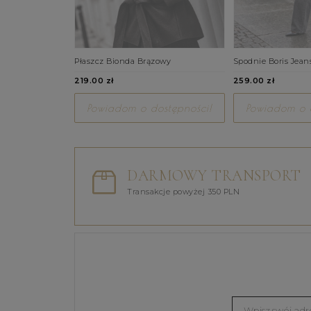
Płaszcz Bionda Brązowy
Spodnie Boris Jean
219.00 zł
259.00 zł
Powiadom o dostępności!
Powiadom o d
DARMOWY TRANSPORT
Transakcje powyżej 350 PLN