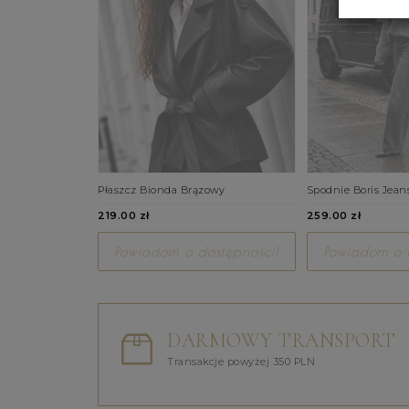
Płaszcz Bionda Brązowy
Spodnie Boris Jean
219.00 zł
259.00 zł
Powiadom o dostępności!
Powiadom o d
DARMOWY TRANSPORT
Transakcje powyżej 350 PLN