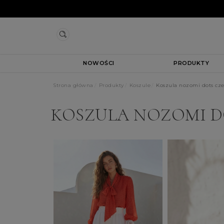
NOWOŚCI
PRODUKTY
Strona główna
Produkty
Koszule
Koszula nozomi dots cz
KOSZULA NOZOMI 