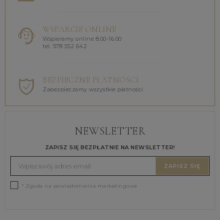
WSPARCIE ONLINE
Wspieramy online 8.00-16.00
tel. 578 552 642
BEZPIECZNE PŁATNOŚCI
Zabezpieczamy wszystkie płatności
NEWSLETTER
ZAPISZ SIĘ BEZPŁATNIE NA NEWSLETTER!
ZAPISZ SIĘ
* Zgoda na powiadomienia marketingowe