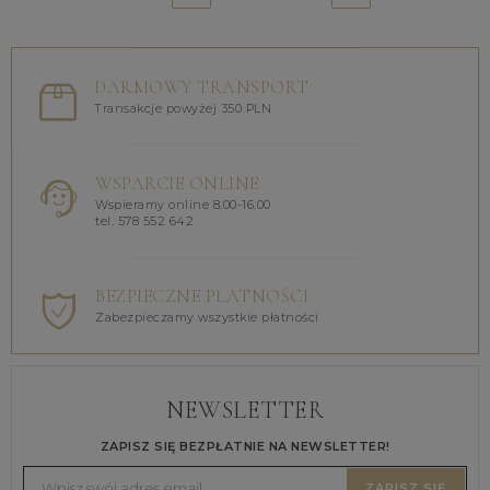
DARMOWY TRANSPORT
Transakcje powyżej 350 PLN
WSPARCIE ONLINE
Wspieramy online 8.00-16.00
tel. 578 552 642
BEZPIECZNE PŁATNOŚCI
Zabezpieczamy wszystkie płatności
NEWSLETTER
ZAPISZ SIĘ BEZPŁATNIE NA NEWSLETTER!
ZAPISZ SIĘ