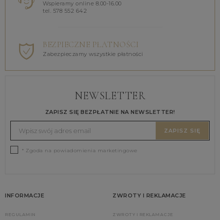
Wspieramy online 8.00-16.00
tel. 578 552 642
BEZPIECZNE PŁATNOŚCI
Zabezpieczamy wszystkie płatności
NEWSLETTER
ZAPISZ SIĘ BEZPŁATNIE NA NEWSLETTER!
ZAPISZ SIĘ
* Zgoda na powiadomienia marketingowe
INFORMACJE
ZWROTY I REKLAMACJE
REGULAMIN
ZWROTY I REKLAMACJE