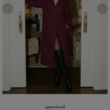
459.00
zł