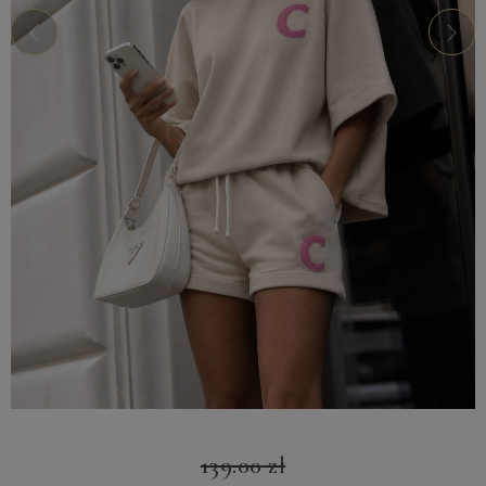
139.00
zł