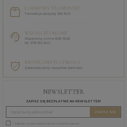
DARMOWY TRANSPORT
Transakcje powyżej 350 PLN
WSPARCIE ONLINE
Wspieramy online 8.00-16.00
tel. 578 552 642
BEZPIECZNE PŁATNOŚCI
Zabezpieczamy wszystkie płatności
NEWSLETTER
ZAPISZ SIĘ BEZPŁATNIE NA NEWSLETTER!
ZAPISZ SIĘ
* Zgoda na powiadomienia marketingowe