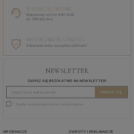
WSPARCIE ONLINE
Wspieramy online 8.00-16.00
tel. 578 552 642
BEZPIECZNE PŁATNOŚCI
Zabezpieczamy wszystkie płatności
NEWSLETTER
ZAPISZ SIĘ BEZPŁATNIE NA NEWSLETTER!
ZAPISZ SIĘ
* Zgoda na powiadomienia marketingowe
INFORMACJE
ZWROTY I REKLAMACJE