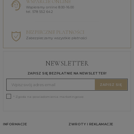
WSPARCIE ONLINE
Wspieramy online 8.00-16.00
tel. 578 552 642
BEZPIECZNE PŁATNOŚCI
Zabezpieczamy wszystkie płatności
NEWSLETTER
ZAPISZ SIĘ BEZPŁATNIE NA NEWSLETTER!
ZAPISZ SIĘ
* Zgoda na powiadomienia marketingowe
INFORMACJE
ZWROTY I REKLAMACJE