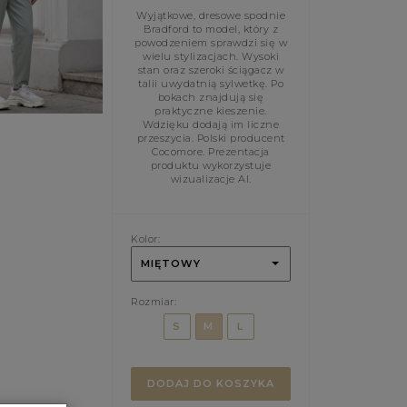
Wyjątkowe, dresowe spodnie
Bradford to model, który z
powodzeniem sprawdzi się w
wielu stylizacjach. Wysoki
stan oraz szeroki ściągacz w
talii uwydatnią sylwetkę. Po
bokach znajdują się
praktyczne kieszenie.
Wdzięku dodają im liczne
przeszycia. Polski producent
Cocomore. Prezentacja
produktu wykorzystuje
wizualizacje AI.
Kolor:
MIĘTOWY
Rozmiar:
S
M
L
DODAJ DO KOSZYKA