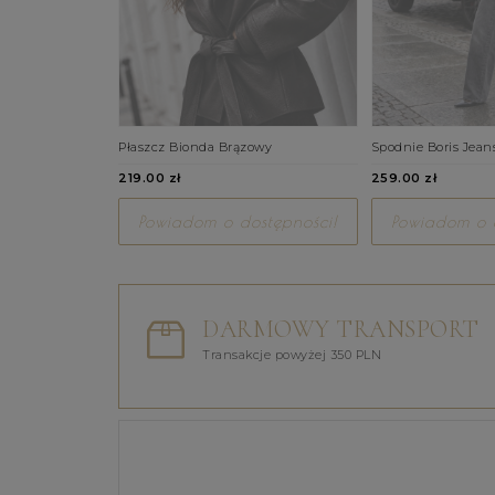
Płaszcz Bionda Brązowy
Spodnie Boris Jean
219.00 zł
259.00 zł
Powiadom o dostępności!
Powiadom o d
DARMOWY TRANSPORT
Transakcje powyżej 350 PLN