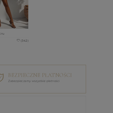
cru
(342)
BEZPIECZNE PŁATNOŚCI
Zabezpieczamy wszystkie płatności