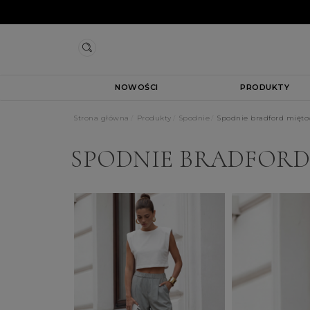
NOWOŚCI
PRODUKTY
Strona główna
Produkty
Spodnie
Spodnie bradford mięt
SPODNIE BRADFORD