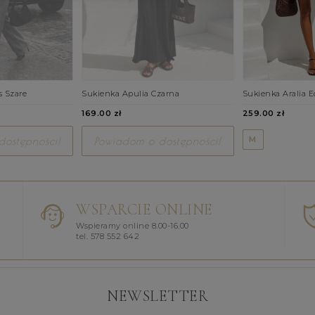
s Szare
Sukienka Apulia Czarna
Sukienka Aralia E
169.00 zł
259.00 zł
M
ostępności!
Powiadom o dostępności!
WSPARCIE ONLINE
Wspieramy online 8.00-16.00
tel. 578 552 642
NEWSLETTER