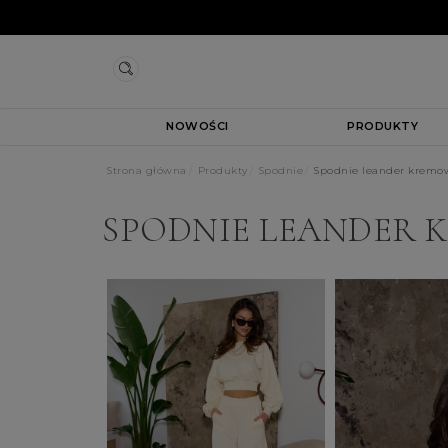
NOWOŚCI
PRODUKTY
Strona główna
Produkty
Spodnie
Spodnie leander kremo
SPODNIE LEANDER