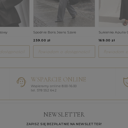
ązowy
Spodnie Boris Jeans Szare
Sukienka Apulia 
259.00 zł
169.00 zł
ostępności!
Powiadom o dostępności!
Powiadom o
WSPARCIE ONLINE
Wspieramy online 8.00-16.00
tel. 578 552 642
NEWSLETTER
ZAPISZ SIĘ BEZPŁATNIE NA NEWSLETTER!