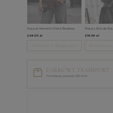
Koszula Marcella Check Bordowa
Płaszcz Bionda Br
249.00 zł
219.00 zł
Powiadom o dostępności!
Powiadom o d
DARMOWY TRANSPORT
Transakcje powyżej 350 PLN