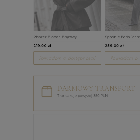
Płaszcz Bionda Brązowy
Spodnie Boris Jean
219.00 zł
259.00 zł
Powiadom o dostępności!
Powiadom o d
DARMOWY TRANSPORT
Transakcje powyżej 350 PLN