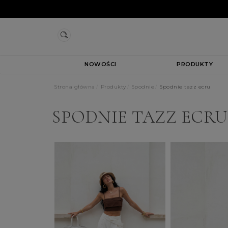
NOWOŚCI
PRODUKTY
Strona główna
Produkty
Spodnie
Spodnie tazz ecru
SPODNIE TAZZ ECRU