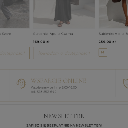
s Szare
Sukienka Apulia Czarna
Sukienka Aralia E
169.00 zł
259.00 zł
M
ostępności!
Powiadom o dostępności!
WSPARCIE ONLINE
Wspieramy online 8.00-16.00
tel. 578 552 642
NEWSLETTER
ZAPISZ SIĘ BEZPŁATNIE NA NEWSLETTER!