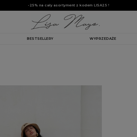
-25% na cały asortyment z kodem
LISA25
!
BESTSELLERY
WYPRZEDAŻE