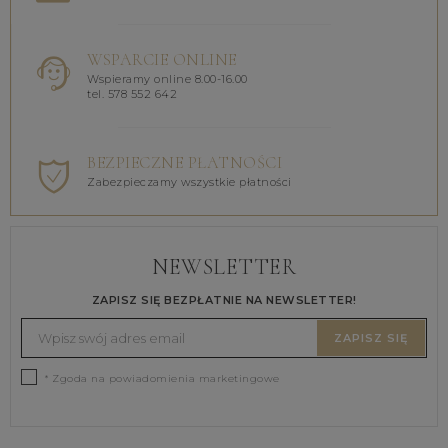
WSPARCIE ONLINE
Wspieramy online 8.00-16.00
tel. 578 552 642
BEZPIECZNE PŁATNOŚCI
Zabezpieczamy wszystkie płatności
NEWSLETTER
ZAPISZ SIĘ BEZPŁATNIE NA NEWSLETTER!
ZAPISZ SIĘ
* Zgoda na powiadomienia marketingowe