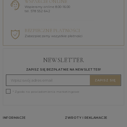
WSPARCIE ONLINE
Wspieramy online 8.00-16.00
tel. 578 552 642
BEZPIECZNE PŁATNOŚCI
Zabezpieczamy wszystkie płatności
NEWSLETTER
ZAPISZ SIĘ BEZPŁATNIE NA NEWSLETTER!
ZAPISZ SIĘ
* Zgoda na powiadomienia marketingowe
INFORMACJE
ZWROTY I REKLAMACJE