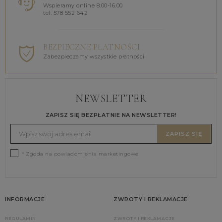
Wspieramy online 8.00-16.00
tel. 578 552 642
BEZPIECZNE PŁATNOŚCI
Zabezpieczamy wszystkie płatności
NEWSLETTER
ZAPISZ SIĘ BEZPŁATNIE NA NEWSLETTER!
ZAPISZ SIĘ
* Zgoda na powiadomienia marketingowe
INFORMACJE
ZWROTY I REKLAMACJE
REGULAMIN
ZWROTY I REKLAMACJE