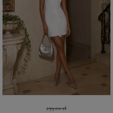
259.00
zł