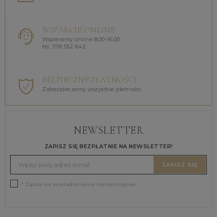
WSPARCIE ONLINE
Wspieramy online 8.00-16.00
tel. 578 552 642
BEZPIECZNE PŁATNOŚCI
Zabezpieczamy wszystkie płatności
NEWSLETTER
ZAPISZ SIĘ BEZPŁATNIE NA NEWSLETTER!
ZAPISZ SIĘ
* Zgoda na powiadomienia marketingowe