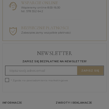
WSPARCIE ONLINE
Wspieramy online 8.00-16.00
tel. 578 552 642
BEZPIECZNE PŁATNOŚCI
Zabezpieczamy wszystkie płatności
NEWSLETTER
ZAPISZ SIĘ BEZPŁATNIE NA NEWSLETTER!
ZAPISZ SIĘ
* Zgoda na powiadomienia marketingowe
INFORMACJE
ZWROTY I REKLAMACJE