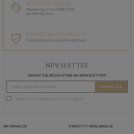
WSPARCIE ONLINE
Wspieramy online 8.00-16.00
tel. 578 552 642
BEZPIECZNE PŁATNOŚCI
Zabezpieczamy wszystkie płatności
NEWSLETTER
ZAPISZ SIĘ BEZPŁATNIE NA NEWSLETTER!
ZAPISZ SIĘ
* Zgoda na powiadomienia marketingowe
INFORMACJE
ZWROTY I REKLAMACJE