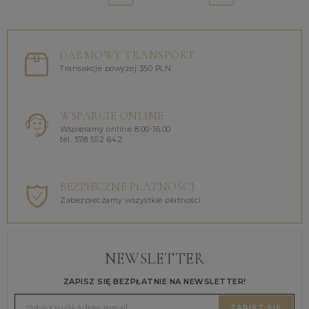
DARMOWY TRANSPORT
Transakcje powyżej 350 PLN
WSPARCIE ONLINE
Wspieramy online 8.00-16.00
tel. 578 552 642
BEZPIECZNE PŁATNOŚCI
Zabezpieczamy wszystkie płatności
NEWSLETTER
ZAPISZ SIĘ BEZPŁATNIE NA NEWSLETTER!
ZAPISZ SIĘ