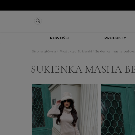
NOWOŚCI
PRODUKTY
Strona główna
Produkty
Sukienki
Sukienka masha beżow
SUKIENKA MASHA B