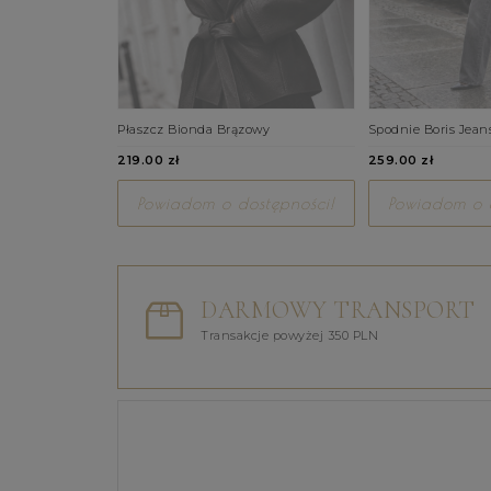
Płaszcz Bionda Brązowy
Spodnie Boris Jean
219.00 zł
259.00 zł
Powiadom o dostępności!
Powiadom o d
DARMOWY TRANSPORT
Transakcje powyżej 350 PLN