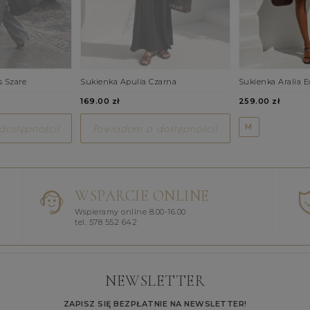
s Szare
Sukienka Apulia Czarna
Sukienka Aralia E
169.00 zł
259.00 zł
M
ostępności!
Powiadom o dostępności!
WSPARCIE ONLINE
Wspieramy online 8.00-16.00
tel. 578 552 642
NEWSLETTER
ZAPISZ SIĘ BEZPŁATNIE NA NEWSLETTER!