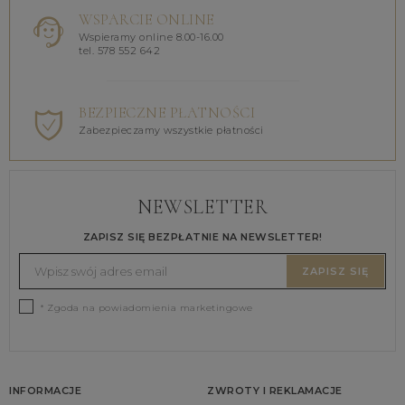
WSPARCIE ONLINE
Wspieramy online 8.00-16.00
tel. 578 552 642
BEZPIECZNE PŁATNOŚCI
Zabezpieczamy wszystkie płatności
NEWSLETTER
ZAPISZ SIĘ BEZPŁATNIE NA NEWSLETTER!
ZAPISZ SIĘ
* Zgoda na powiadomienia marketingowe
INFORMACJE
ZWROTY I REKLAMACJE