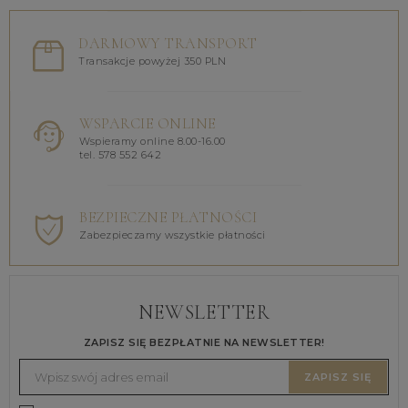
DARMOWY TRANSPORT
Transakcje powyżej 350 PLN
WSPARCIE ONLINE
Wspieramy online 8.00-16.00
tel. 578 552 642
BEZPIECZNE PŁATNOŚCI
Zabezpieczamy wszystkie płatności
NEWSLETTER
ZAPISZ SIĘ BEZPŁATNIE NA NEWSLETTER!
ZAPISZ SIĘ