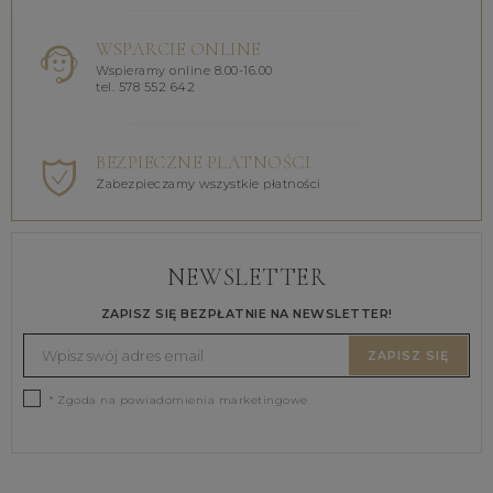
WSPARCIE ONLINE
Wspieramy online 8.00-16.00
tel. 578 552 642
BEZPIECZNE PŁATNOŚCI
Zabezpieczamy wszystkie płatności
NEWSLETTER
ZAPISZ SIĘ BEZPŁATNIE NA NEWSLETTER!
ZAPISZ SIĘ
* Zgoda na powiadomienia marketingowe