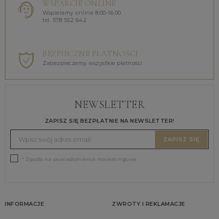
WSPARCIE ONLINE
Wspieramy online 8.00-16.00
tel. 578 552 642
BEZPIECZNE PŁATNOŚCI
Zabezpieczamy wszystkie płatności
NEWSLETTER
ZAPISZ SIĘ BEZPŁATNIE NA NEWSLETTER!
ZAPISZ SIĘ
* Zgoda na powiadomienia marketingowe
INFORMACJE
ZWROTY I REKLAMACJE