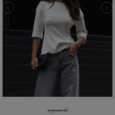
139.00
zł