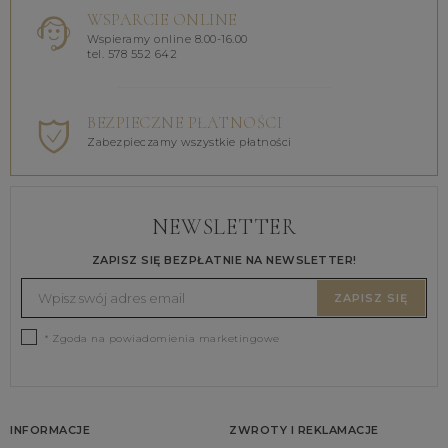
WSPARCIE ONLINE
Wspieramy online 8.00-16.00
tel. 578 552 642
BEZPIECZNE PŁATNOŚCI
Zabezpieczamy wszystkie płatności
NEWSLETTER
ZAPISZ SIĘ BEZPŁATNIE NA NEWSLETTER!
ZAPISZ SIĘ
* Zgoda na powiadomienia marketingowe
INFORMACJE
ZWROTY I REKLAMACJE