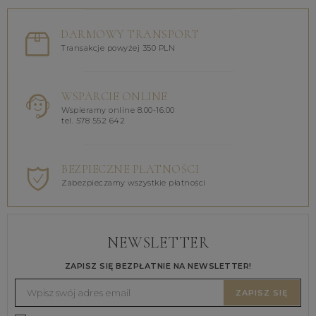
DARMOWY TRANSPORT
Transakcje powyżej 350 PLN
WSPARCIE ONLINE
Wspieramy online 8.00-16.00
tel. 578 552 642
BEZPIECZNE PŁATNOŚCI
Zabezpieczamy wszystkie płatności
NEWSLETTER
ZAPISZ SIĘ BEZPŁATNIE NA NEWSLETTER!
ZAPISZ SIĘ