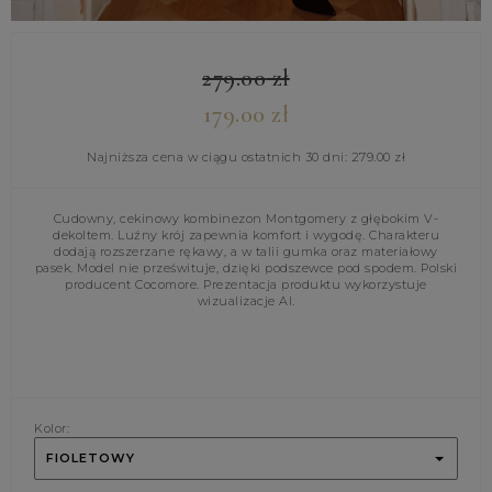
279.00
zł
179.00
zł
Najniższa cena w ciągu ostatnich 30 dni:
279.00
zł
Cudowny, cekinowy kombinezon Montgomery z głębokim V-
dekoltem. Luźny krój zapewnia komfort i wygodę. Charakteru
dodają rozszerzane rękawy, a w talii gumka oraz materiałowy
pasek. Model nie prześwituje, dzięki podszewce pod spodem. Polski
producent Cocomore. Prezentacja produktu wykorzystuje
wizualizacje AI.
Kolor:
FIOLETOWY