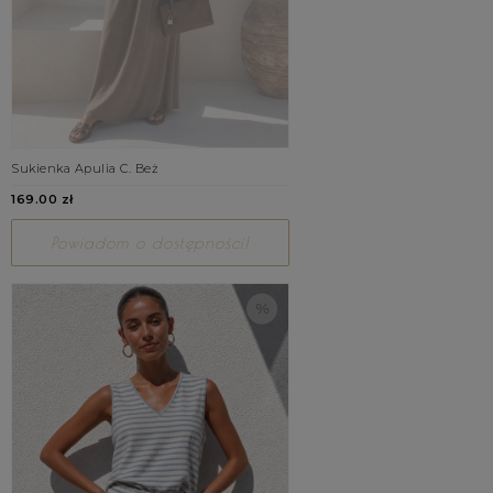
Sukienka Apulia C. Beż
169.00 zł
Powiadom o dostępności!