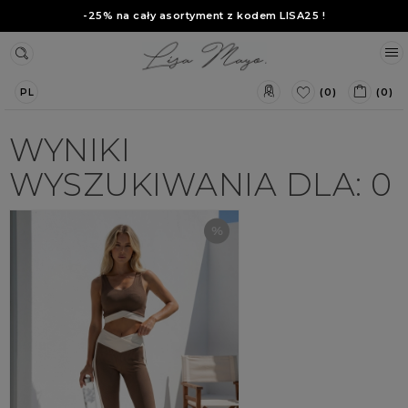
-25% na cały asortyment z kodem
LISA25
!
(0)
(0)
PL
WYNIKI
WYSZUKIWANIA DLA: 0