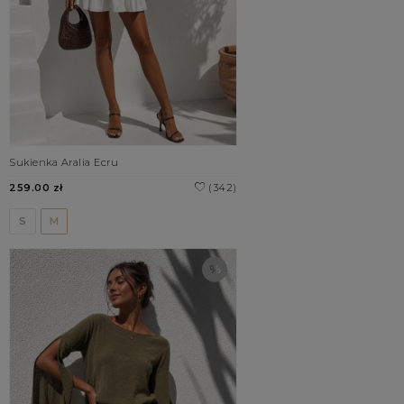
Sukienka Aralia Ecru
259.00 zł
(342)
S
M