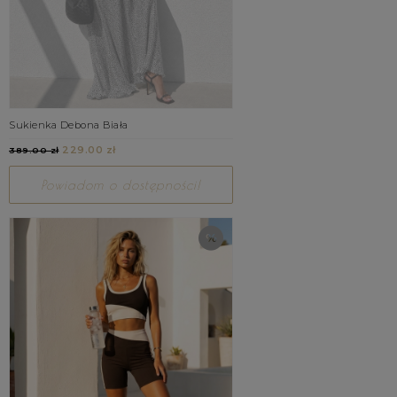
Sukienka Debona Biała
229.00 zł
389.00 zł
Powiadom o dostępności!