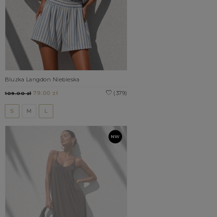
Bluzka Langdon Niebieska
79.00 zł
(379)
109.00 zł
S
M
L